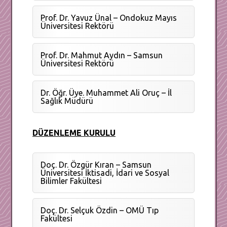
Prof. Dr. Yavuz Ünal – Ondokuz Mayıs
Üniversitesi Rektörü
Prof. Dr. Mahmut Aydın – Samsun
Üniversitesi Rektörü
Dr. Öğr. Üye. Muhammet Ali Oruç – İl
Sağlık Müdürü
DÜZENLEME KURULU
Doç. Dr. Özgür Kıran – Samsun
Üniversitesi İktisadi, İdari ve Sosyal
Bilimler Fakültesi
Doç. Dr. Selçuk Özdin – OMÜ Tıp
Fakültesi