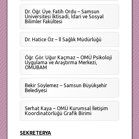
Dr. Öğr. Üye. Fatih Ordu – Samsun
Üniversitesi İktisadi, İdari ve Sosyal
Bilimler Fakültesi
Dr. Hatice Öz – İl Sağlık Müdürlüğü
Öğr. Gör. Uğur Kaçmaz – OMÜ Psikoloji
Uygulama ve Araştırma Merkezi,
OMÜBAM
Bekir Söylemez – Samsun Büyükşehir
Belediyesi
Serhat Kaya – OMÜ Kurumsal İletişim
Koordinatörlüğü Grafik Birimi
SEKRETERYA