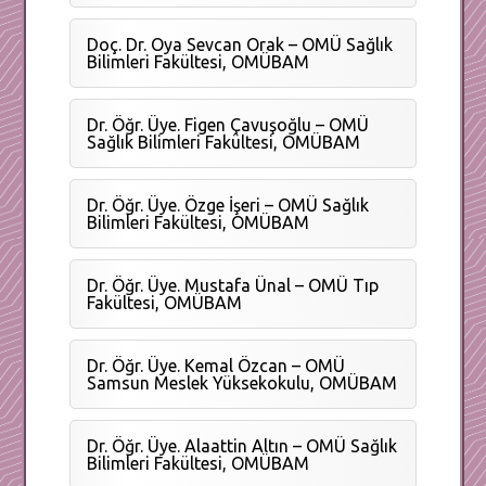
Doç. Dr. Oya Sevcan Orak – OMÜ Sağlık
Bilimleri Fakültesi, OMÜBAM
Dr. Öğr. Üye. Figen Çavuşoğlu – OMÜ
Sağlık Bilimleri Fakültesi, OMÜBAM
Dr. Öğr. Üye. Özge İşeri – OMÜ Sağlık
Bilimleri Fakültesi, OMÜBAM
Dr. Öğr. Üye. Mustafa Ünal – OMÜ Tıp
Fakültesi, OMÜBAM
Dr. Öğr. Üye. Kemal Özcan – OMÜ
Samsun Meslek Yüksekokulu, OMÜBAM
Dr. Öğr. Üye. Alaattin Altın – OMÜ Sağlık
Bilimleri Fakültesi, OMÜBAM